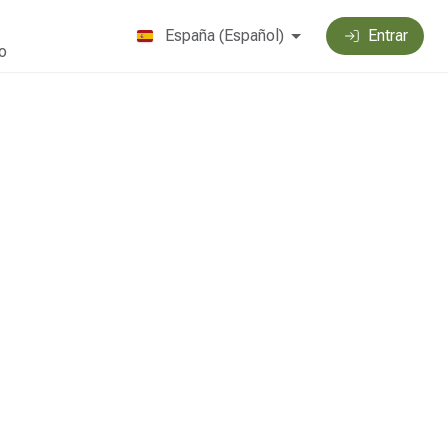
España
(
Español
)
Entrar
o