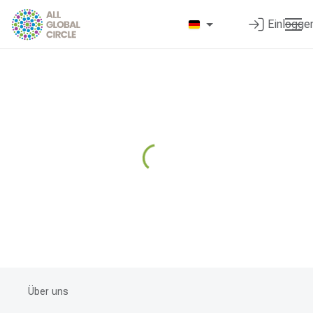
Einlogge
Über uns